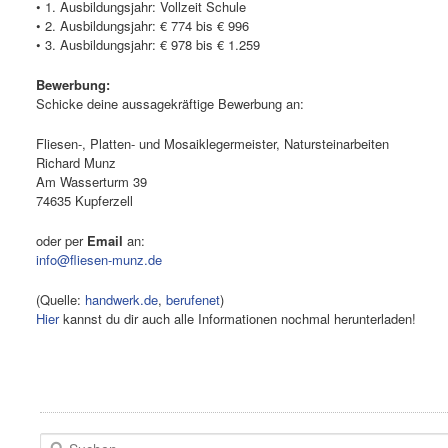
• 1. Ausbildungsjahr: Vollzeit Schule
• 2. Ausbildungsjahr: € 774 bis € 996
• 3. Ausbildungsjahr: € 978 bis € 1.259
Bewerbung:
Schicke deine aussagekräftige Bewerbung an:
Fliesen-, Platten- und Mosaiklegermeister, Natursteinarbeiten
Richard Munz
Am Wasserturm 39
74635 Kupferzell
oder per
Email
an:
info@fliesen-munz.de
(Quelle:
handwerk.de
,
berufenet
)
Hier
kannst du dir auch alle Informationen nochmal herunterladen!
Suchen